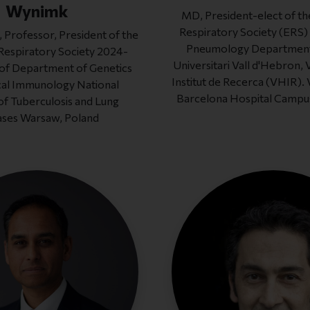
Wynimk
MD, President-elect of t
Respiratory Society (ERS
Professor, President of the
Pneumology Department.
espiratory Society 2024-
Universitari Vall d'Hebron,
of Department of Genetics
Institut de Recerca (VHIR).
ical Immunology National
Barcelona Hospital Campu
 of Tuberculosis and Lung
ases Warsaw, Poland