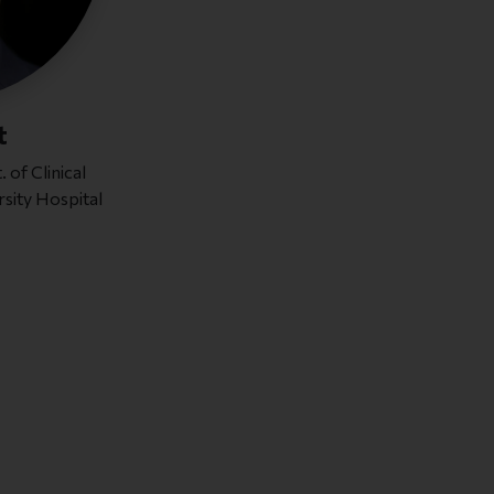
t
of Clinical
sity Hospital