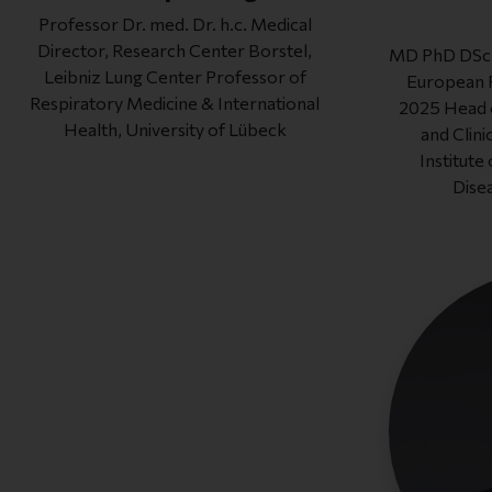
Professor Dr. med. Dr. h.c. Medical
Director, Research Center Borstel,
MD PhD DSc, 
Leibniz Lung Center Professor of
European R
Respiratory Medicine & International
2025 Head 
Health, University of Lübeck
and Clin
Institute
Dise