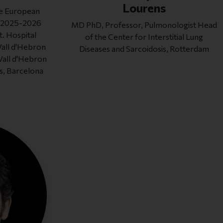
Lourens
he European
) 2025-2026
MD PhD, Professor, Pulmonologist Head
 Hospital
of the Center for Interstitial Lung
 Vall d'Hebron
Diseases and Sarcoidosis, Rotterdam
 Vall d'Hebron
s, Barcelona