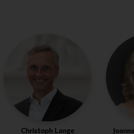
Christoph Lange
Joann