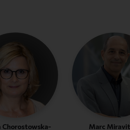
a Chorostowska-
Marc Miravit