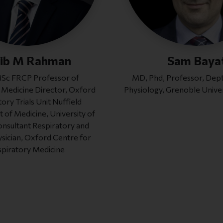
jib M Rahman
Sam Baya
MSc FRCP Professor of
MD, Phd, Professor, Dept. 
 Medicine Director, Oxford
Physiology, Grenoble Univer
ory Trials Unit Nuffield
of Medicine, University of
nsultant Respiratory and
ysician, Oxford Centre for
piratory Medicine