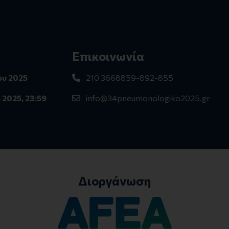
Επικοινωνία
ου 2025
210 3668859-892-855
2025, 23:59
info@34pneumonologiko2025.gr
Διοργάνωση