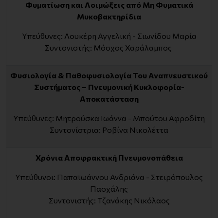
Φυματίωση και Λοιμώξεις από Μη Φυματικά
Μυκοβακτηρίδια
Υπεύθυνες: Λουκέρη Αγγελική - Σιωνίδου Μαρία
Συντονιστής: Μόσχος Χαράλαμπος
Φυσιολογία & Παθοφυσιολογία Του Αναπνευστικού
Συστήματος – Πνευμονική Κυκλοφορία-
Αποκατάσταση
Υπεύθυνες: Μητρούσκα Ιωάννα - Μπούτου Αφροδίτη
Συντονίστρια: Ροβίνα Νικολέττα
Χρόνια Αποφρακτική Πνευμονοπάθεια
Υπεύθυνοι: Παπαϊωάννου Ανδριάνα - Στειρόπουλος
Πασχάλης
Συντονιστής: Τζανάκης Νικόλαος