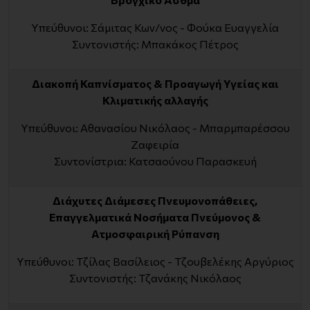
Υπεύθυνοι: Σάμιτας Κων/νος - Φούκα Ευαγγελία
Συντονιστής: Μπακάκος Πέτρος
Διακοπή Καπνίσματος & Προαγωγή Υγείας και
Κλιματικής αλλαγής
Υπεύθυνοι: Αθανασίου Νικόλαος - Μπαρμπαρέσσου
Ζαφειρία
Συντονίστρια: Κατσαούνου Παρασκευή
Διάχυτες Διάμεσες Πνευμονοπάθειες,
Επαγγελματικά Νοσήματα Πνεύμονος &
Ατμοσφαιρική Ρύπανση
Υπεύθυνοι: Τζίλας Βασίλειος - Τζουβελέκης Αργύριος
Συντονιστής: Τζανάκης Νικόλαος