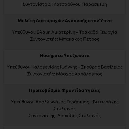
Συντονίστρια: Κατσαούνου Παρασκευή
Μελέτη Διαταραχών Αναπνοής στον Ύπνο
Υπεύθυνοι: Βλάμη Αικατερίνη - Τρακαδά Γεωργία
Συντονιστής: Μπακάκος Πέτρος
Νοσήματα Υπεζωκότα
Υπεύθυνοι: Καλομενίδης Ιωάννης - Σκούρας Βασίλειος
Συντονιστής: Μόσχος Χαράλαμπος
Πρωτοβάθμια Φροντίδα Υγείας
Υπεύθυνοι: Απολλωνάτος Γεράσιμος - Βιττωράκης
Στυλιανός
Συντονιστής: Λουκίδης Στυλιανός