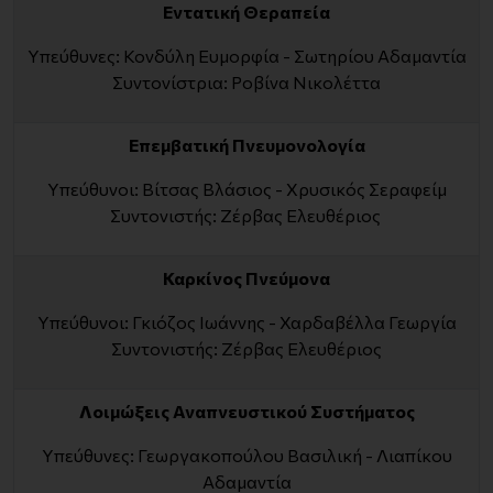
Εντατική Θεραπεία
Υπεύθυνες: Κονδύλη Ευμορφία - Σωτηρίου Αδαμαντία
Συντονίστρια: Ροβίνα Νικολέττα
Επεμβατική Πνευμονολογία
Υπεύθυνοι: Βίτσας Βλάσιος - Χρυσικός Σεραφείμ
Συντονιστής: Ζέρβας Ελευθέριος
Καρκίνος Πνεύμονα
Υπεύθυνοι: Γκιόζος Ιωάννης - Χαρδαβέλλα Γεωργία
Συντονιστής: Ζέρβας Ελευθέριος
Λοιμώξεις Αναπνευστικού Συστήματος
Υπεύθυνες: Γεωργακοπούλου Βασιλική - Λιαπίκου
Αδαμαντία