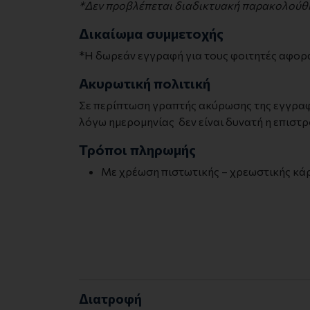
*Δεν προβλέπεται διαδικτυακή παρακολούθησ
Δικαίωμα συμμετοχής
*Η δωρεάν εγγραφή για τους φοιτητές αφορ
Ακυρωτική πολιτική
Σε περίπτωση γραπτής ακύρωσης της εγγραφή
λόγω ημερομηνίας δεν είναι δυνατή η επιστ
Τρόποι πληρωμής
Με χρέωση πιστωτικής – χρεωστικής κάρτ
Διατροφή