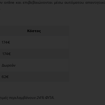
 online και επιβεβαιώνονται μέσω αυτόματου απαντητικού
.
Κόστος
174€
174€
Δωρεάν
62€
 τιμές περιλαμβάνουν 24% ΦΠΑ.