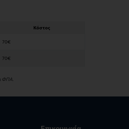
Κόστος
70€
70€
ι ΦΠΑ.
Επικοινωνία