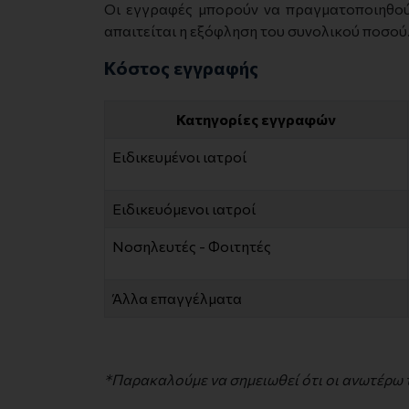
Οι εγγραφές μπορούν να πραγματοποιηθούν
απαιτείται η εξόφληση του συνολικού ποσού
Κόστος εγγραφής
Κατηγορίες εγγραφών
Ειδικευμένοι ιατροί
Ειδικευόμενοι ιατροί
Νοσηλευτές - Φοιτητές
Άλλα επαγγέλματα
*Παρακαλούμε να σημειωθεί ότι οι ανωτέρω