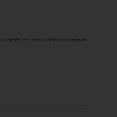
 καταβληθέντος ποσού. Μετά το πέρας της εν